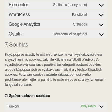
Elementor
Statistics (anonymous)
WordPress
Functional
Google Analytics
Statistics
Ostatní
Účel čekající na zjištění
7. Souhlas
Když poprvé navštívíte náš web, ukážeme vám vyskakovací okno
s vysvětlením o cookies. Jakmile kliknete na "Uložit předvolby",
vyjadřujete svůj souhlas s používáním kategorií souborů cookies
a doplňků popsaných ve vyskakovacím okně a v těchto Zásadách
cookies. Používání cookies můžete zakázat pomocí svého
prohlížeče, ale mějte na paměti, že naše webové stránky již nemusí
fungovat správně.
7.1 Správa nastavení souhlasu
Funkční
Vždy aktivní