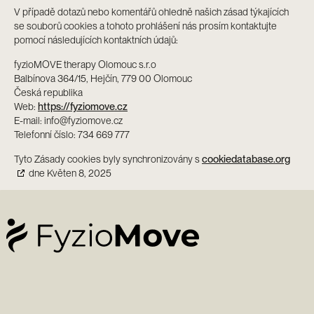
V případě dotazů nebo komentářů ohledně našich zásad týkajících
se souborů cookies a tohoto prohlášení nás prosím kontaktujte
pomocí následujících kontaktních údajů:
fyzioMOVE therapy Olomouc s.r.o
Balbínova 364/15, Hejčín, 779 00 Olomouc
Česká republika
https://fyziomove.cz
Web:
E-mail:
info@
fyziomove.cz
Telefonní číslo: 734 669 777
cookiedatabase.org
Tyto Zásady cookies byly synchronizovány s
dne Květen 8, 2025