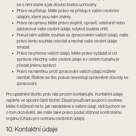
se s nimi stane a jak dlouho budou uchovány.
Právo na přístup: Máte právo na přístup k vašim osobním
údajům, které jsou nám známy.
Právo na opravu: Máte právo doplnit, opravit, odstranit nebo
zablokovat vaše osobní údaje, kdykoli budete chtít.
Pokud nám udělíte souhlas se zpracováním vašich údajů, máte
právo tento souhlas odvolat a nechat vaše osobní údaje
smazat.
Právo na přenos vašich údajů: Máte právo vyžádat si od
správce všechny vaše osobní údaje a v celém rozsahu je
předat jinému správci.
Právo na námitku: proti zpracování vašich údajů můžete
namítat. Řídíme se tím, pokud neexistují oprávněné důvody ke
zpracování.
Pro uplatnění těchto práv nás prosím kontaktujte. Kontaktní údaje
najdete ve spodní části těchto Zásad používání souborů cookies.
Máte-li stížnost na to, jak nakládáme s vašimi údaji, rádi bychom se
o tom dozvěděli, ale máte také právo podat stížnost kontrolnímu
orgánu (Úřadu pro ochranu osobních údajů).
10. Kontaktní údaje