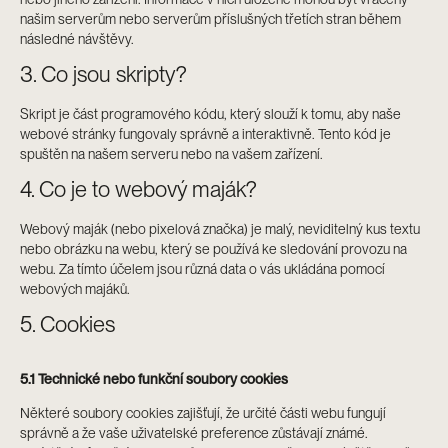
našim serverům nebo serverům příslušných třetích stran během
následné návštěvy.
3. Co jsou skripty?
Skript je část programového kódu, který slouží k tomu, aby naše
webové stránky fungovaly správně a interaktivně. Tento kód je
spuštěn na našem serveru nebo na vašem zařízení.
4. Co je to webový maják?
Webový maják (nebo pixelová značka) je malý, neviditelný kus textu
nebo obrázku na webu, který se používá ke sledování provozu na
webu. Za tímto účelem jsou různá data o vás ukládána pomocí
webových majáků.
5. Cookies
5.1 Technické nebo funkční soubory cookies
Některé soubory cookies zajišťují, že určité části webu fungují
správně a že vaše uživatelské preference zůstávají známé.