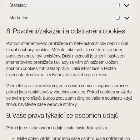
Statistiky
Marketing
8. Povolení/zakázání a odstranění cookies
Pomocí internetového prohlížeče můžete automaticky nebo ručně
mazat soubory cookies. Můžete také určit, že některé soubory
cookies nemusí být umístěny. Další možností je změnit nastavení
internetového prohlížeče tak, aby se vám při každém uložení
souboru cookies zobrazila zpráva. Další informace o těchto
možnostech naleznete v Nápovědě vašeho prohlížeče.
Vezměte prosím na vědomí, že náš web nemusí fungovat správně,
pokud jsou deaktivovány všechny cookies. Pokud cookies smažete
ve svém prohlížeči, budou znovu umístěny po vašem souhlasu, když
znovu navštívíte naše webové stránky.
9. Vaše práva týkající se osobních údajů
Pokud jde o vaše osobní údaje, máte následující práva:
Máte právo vědět, proč jsou vaše osobní údaje potřebné, co